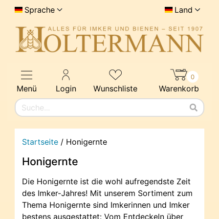
Sprache
Land
0
Menü
Login
Wunschliste
Warenkorb
Startseite
/
Honigernte
Honigernte
Die Honigernte ist die wohl aufregendste Zeit
des Imker-Jahres! Mit unserem Sortiment zum
Thema Honigernte sind Imkerinnen und Imker
bestens ausgestattet: Vom Entdeckeln über