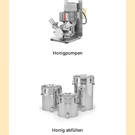
Honigpumpen
Honig abfüllen