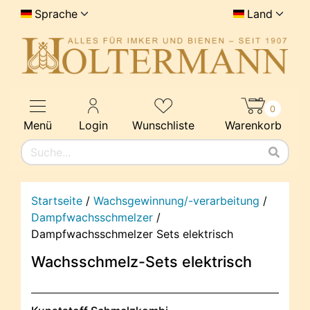
Sprache
Land
0
Menü
Login
Wunschliste
Warenkorb
Startseite
/
Wachsgewinnung/-verarbeitung
/
Dampfwachsschmelzer
/
Dampfwachsschmelzer Sets elektrisch
Wachsschmelz-Sets elektrisch