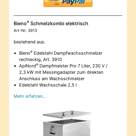
®
Bieno
Schmelzkombi elektrisch
Art-Nr.
3913
bestehend aus:
®
Bieno
Edelstahl Dampfwachsschmelzer
rechteckig, Art. 3910
®
ApiNord
Dampfmeister Pro 7 Liter, 230 V /
2,3 kW mit Messingadapter zum direkten
Anschluss am Wachsschmelzer
Edelstahl Wachsschale 2,5 l
Mehr erfahren…