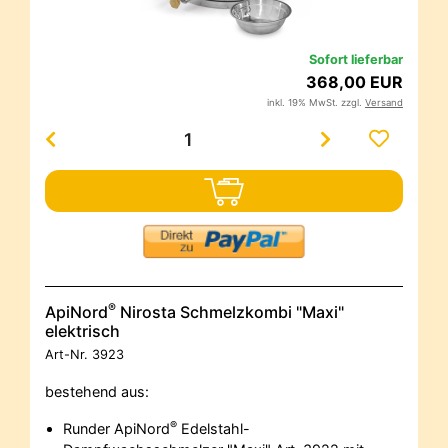
Sofort lieferbar
368,00 EUR
inkl. 19% MwSt. zzgl.
Versand
®
ApiNord
Nirosta Schmelzkombi "Maxi"
elektrisch
Art-Nr.
3923
bestehend aus:
®
Runder ApiNord
Edelstahl-