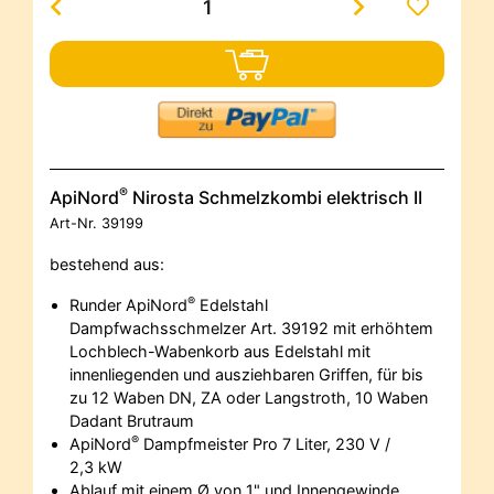
®
ApiNord
Nirosta Schmelzkombi elektrisch II
Art-Nr.
39199
bestehend aus:
®
Runder ApiNord
Edelstahl
Dampfwachsschmelzer Art. 39192 mit erhöhtem
Lochblech-Wabenkorb aus Edelstahl mit
innenliegenden und ausziehbaren Griffen, für bis
zu 12 Waben DN, ZA oder Langstroth, 10 Waben
Dadant Brutraum
®
ApiNord
Dampfmeister Pro 7 Liter, 230 V /
2,3 kW
Ablauf mit einem Ø von 1" und Innengewinde