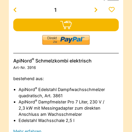
®
ApiNord
Schmelzkombi elektrisch
Art-Nr.
3916
bestehend aus:
®
ApiNord
Edelstahl Dampfwachsschmelzer
quadratisch, Art. 3861
®
ApiNord
Dampfmeister Pro 7 Liter, 230 V /
2,3 kW mit Messingadapter zum direkten
Anschluss am Wachsschmelzer
Edelstahl Wachsschale 2,5 l
Mehr erfahren…