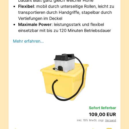
Dadant Blatt ganz gleich welcher Höhe
Flexibel
: mobil durch unterseitige Rollen, leicht zu
transportieren durch Handgriffe, stapelbar durch
Vertiefungen im Deckel
Maximale Power
: leistungsstark und flexibel
einsetzbar mit bis zu 120 Minuten Betriebsdauer
Mehr erfahren…
Sofort lieferbar
109,00 EUR
inkl. 19% MwSt. zzgl.
Versand