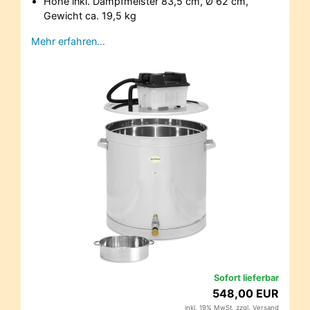
Höhe inkl. Dampfmeister 83,5 cm, Ø 62 cm,
Gewicht ca. 19,5 kg
Mehr erfahren…
Sofort lieferbar
548,00 EUR
inkl. 19% MwSt. zzgl.
Versand