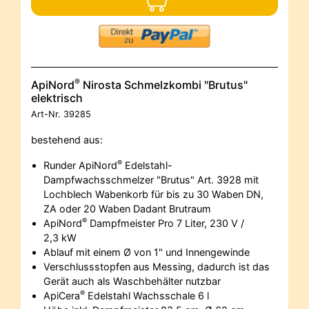
®
ApiNord
Nirosta Schmelzkombi "Brutus"
elektrisch
Art-Nr.
39285
bestehend aus:
®
Runder ApiNord
Edelstahl-
Dampfwachsschmelzer "Brutus" Art. 3928 mit
Lochblech Wabenkorb für bis zu 30 Waben DN,
ZA oder 20 Waben Dadant Brutraum
®
ApiNord
Dampfmeister Pro 7 Liter, 230 V /
2,3 kW
Ablauf mit einem Ø von 1" und Innengewinde
Verschlussstopfen aus Messing, dadurch ist das
Gerät auch als Waschbehälter nutzbar
®
ApiCera
Edelstahl Wachsschale 6 l