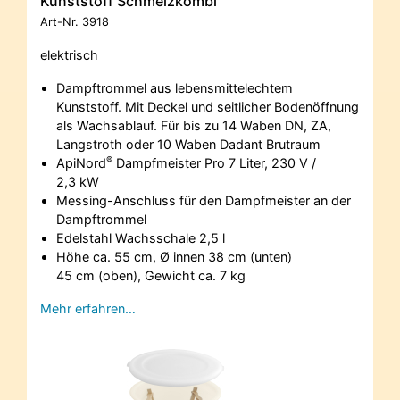
Kunststoff Schmelzkombi
Art-Nr.
3918
elektrisch
Dampftrommel aus lebensmittelechtem
Kunststoff. Mit Deckel und seitlicher Bodenöffnung
als Wachsablauf. Für bis zu 14 Waben DN, ZA,
Langstroth oder 10 Waben Dadant Brutraum
®
ApiNord
Dampfmeister Pro 7 Liter, 230 V /
2,3 kW
Messing-Anschluss für den Dampfmeister an der
Dampftrommel
Edelstahl Wachsschale 2,5 l
Höhe ca. 55 cm, Ø innen 38 cm (unten)
45 cm (oben), Gewicht ca. 7 kg
Mehr erfahren…