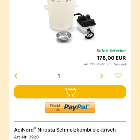
Sofort lieferbar
178,00 EUR
inkl. 19% MwSt. zzgl.
Versand
®
ApiNord
Nirosta Schmelzkombi elektrisch
Art-Nr.
3920