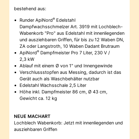
bestehend aus:
®
Runder ApiNord
Edelstahl
Dampfwachsschmelzer Art. 3919 mit Lochblech-
Wabenkorb "Pro" aus Edelstahl mit innenliegenden
und ausziehbaren Griffen, für bis zu 12 Waben DN,
ZA oder Langstroth, 10 Waben Dadant Brutraum
®
ApiNord
Dampfmeister Pro 7 Liter, 230 V /
2,3 kW
Ablauf mit einem Ø von 1" und Innengewinde
Verschlussstopfen aus Messing, dadurch ist das
Gerät auch als Waschbehälter nutzbar
Edelstahl Wachsschale 2,5 Liter
Höhe inkl. Dampfmeister 86 cm, Ø 43 cm,
Gewicht ca. 12 kg
NEUE MACHART
Lochblech Wabenkorb: Jetzt mit innenliegenden und
ausziehbaren Griffen