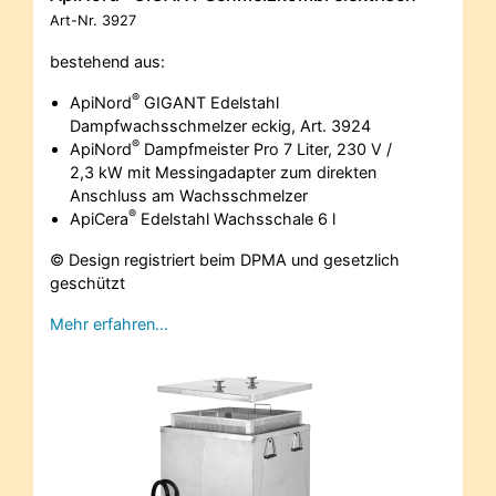
Art-Nr.
3927
bestehend aus:
®
ApiNord
GIGANT Edelstahl
Dampfwachsschmelzer eckig, Art. 3924
®
ApiNord
Dampfmeister Pro 7 Liter, 230 V /
2,3 kW mit Messingadapter zum direkten
Anschluss am Wachsschmelzer
®
ApiCera
Edelstahl Wachsschale 6 l
© Design registriert beim DPMA und gesetzlich
geschützt
Mehr erfahren…