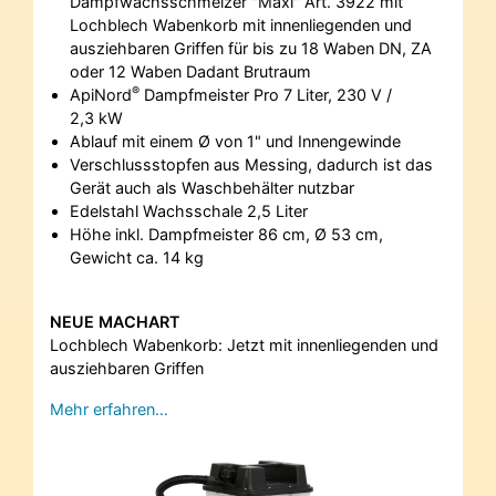
Dampfwachsschmelzer "Maxi" Art. 3922 mit
Lochblech Wabenkorb mit innenliegenden und
ausziehbaren Griffen für bis zu 18 Waben DN, ZA
oder 12 Waben Dadant Brutraum
®
ApiNord
Dampfmeister Pro 7 Liter, 230 V /
2,3 kW
Ablauf mit einem Ø von 1" und Innengewinde
Verschlussstopfen aus Messing, dadurch ist das
Gerät auch als Waschbehälter nutzbar
Edelstahl Wachsschale 2,5 Liter
Höhe inkl. Dampfmeister 86 cm, Ø 53 cm,
Gewicht ca. 14 kg
NEUE MACHART
Lochblech Wabenkorb: Jetzt mit innenliegenden und
ausziehbaren Griffen
Mehr erfahren…