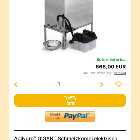
Sofort lieferbar
668,00 EUR
inkl. 19% MwSt. zzgl.
Versand
®
ApiNord
GIGANT Schmelzkombi elektrisch