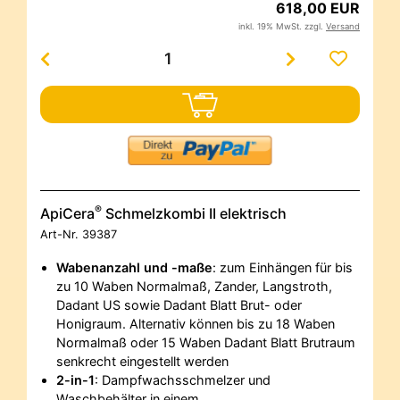
618,00 EUR
inkl. 19% MwSt. zzgl.
Versand
®
ApiCera
Schmelzkombi II elektrisch
Art-Nr.
39387
Wabenanzahl und -maße
: zum Einhängen für bis
zu 10 Waben Normalmaß, Zander, Langstroth,
Dadant US sowie Dadant Blatt Brut- oder
Honigraum. Alternativ können bis zu 18 Waben
Normalmaß oder 15 Waben Dadant Blatt Brutraum
senkrecht eingestellt werden
2-in-1
: Dampfwachsschmelzer und
Waschbehälter in einem