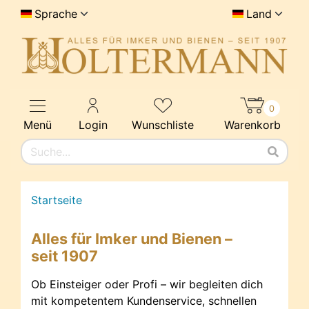
Sprache
Land
0
Menü
Login
Wunschliste
Warenkorb
Startseite
Alles für Imker und Bienen –
seit 1907
Ob Einsteiger oder Profi – wir begleiten dich
mit kompetentem Kundenservice, schnellen