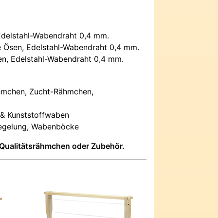
, Edelstahl-Wabendraht 0,4 mm.
te Ösen, Edelstahl-Wabendraht 0,4 mm.
sen, Edelstahl-Wabendraht 0,4 mm.
ähmchen, Zucht-Rähmchen,
 & Kunststoffwaben
dregelung, Wabenböcke
Qualitätsrähmchen oder Zubehör.