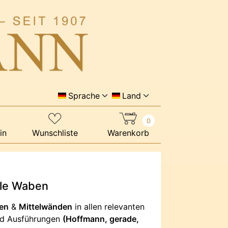
Sprache
Land
0
in
Wunschliste
Warenkorb
ile Waben
en
&
Mittelwänden
in allen relevanten
d Ausführungen
(Hoffmann, gerade,