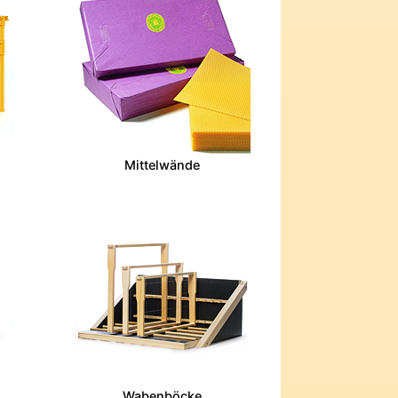
Mittelwände
Wabenböcke