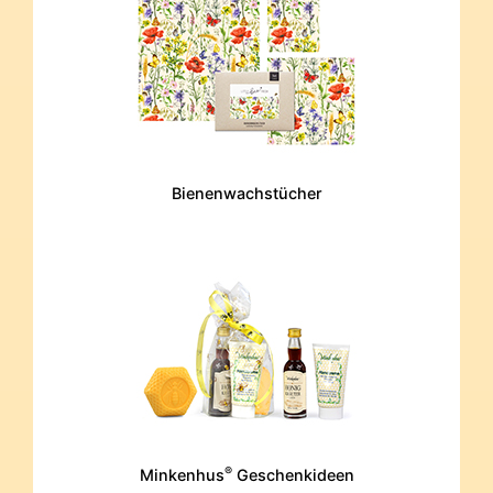
Bienenwachstücher
®
Minkenhus
Geschenkideen