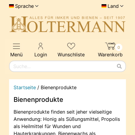
Sprache
Land
0
Menü
Login
Wunschliste
Warenkorb
Startseite
/
Bienenprodukte
Bienenprodukte
Bienenprodukte finden seit jeher vielseitige
Anwendung: Honig als Süßungsmittel, Propolis
als Heilmittel für Wunden und
Hauterkrankungen, Bienenwachs als