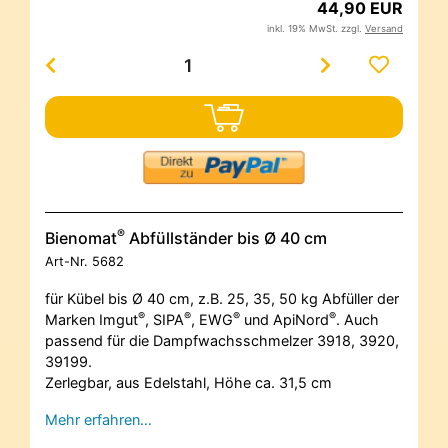
44,90 EUR
inkl. 19% MwSt. zzgl.
Versand
®
Bienomat
Abfüllständer bis Ø 40 cm
Art-Nr.
5682
für Kübel bis Ø 40 cm, z.B. 25, 35, 50 kg Abfüller der
®
®
®
®
Marken Imgut
, SIPA
, EWG
und ApiNord
. Auch
passend für die Dampfwachsschmelzer 3918, 3920,
39199.
Zerlegbar, aus Edelstahl, Höhe ca. 31,5 cm
Mehr erfahren…