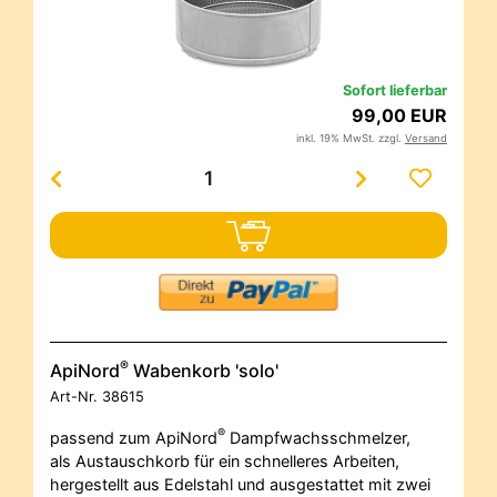
Sofort lieferbar
99,00 EUR
inkl. 19% MwSt. zzgl.
Versand
®
ApiNord
Wabenkorb 'solo'
Art-Nr.
38615
®
passend zum ApiNord
Dampfwachsschmelzer,
als Austauschkorb für ein schnelleres Arbeiten,
hergestellt aus Edelstahl und ausgestattet mit zwei