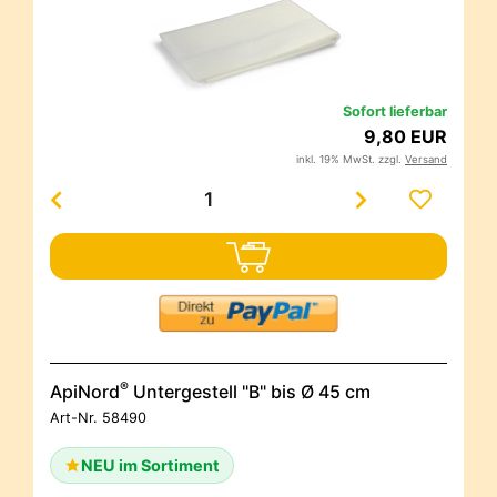
Sofort lieferbar
9,80 EUR
inkl. 19% MwSt. zzgl.
Versand
®
ApiNord
Untergestell "B" bis Ø 45 cm
Art-Nr.
58490
NEU im Sortiment