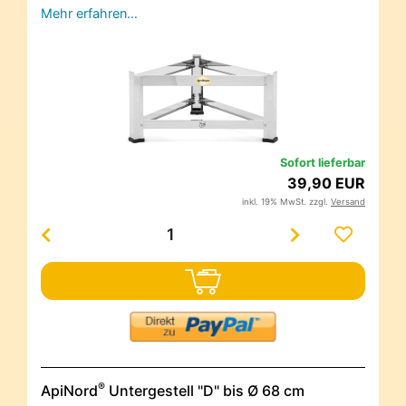
Mehr erfahren…
Sofort lieferbar
39,90 EUR
inkl. 19% MwSt. zzgl.
Versand
®
ApiNord
Untergestell "D" bis Ø 68 cm