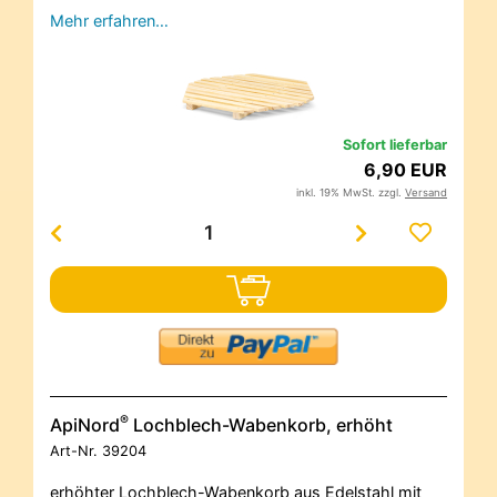
Mehr erfahren…
Sofort lieferbar
6,90 EUR
inkl. 19% MwSt. zzgl.
Versand
®
ApiNord
Lochblech-Wabenkorb, erhöht
Art-Nr.
39204
erhöhter Lochblech-Wabenkorb aus Edelstahl mit