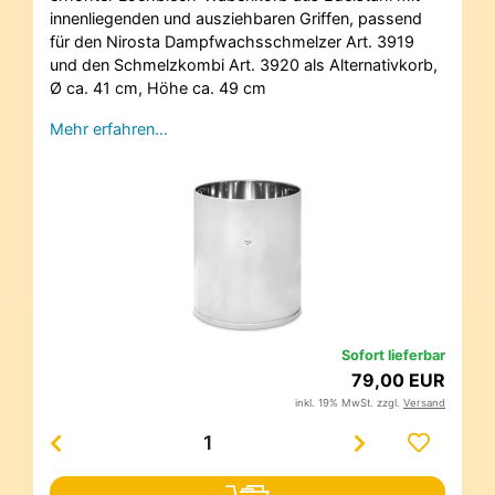
innenliegenden und ausziehbaren Griffen, passend
für den Nirosta Dampfwachsschmelzer Art. 3919
und den Schmelzkombi Art. 3920 als Alternativkorb,
Ø ca. 41 cm, Höhe ca. 49 cm
Mehr erfahren…
Sofort lieferbar
79,00 EUR
inkl. 19% MwSt. zzgl.
Versand