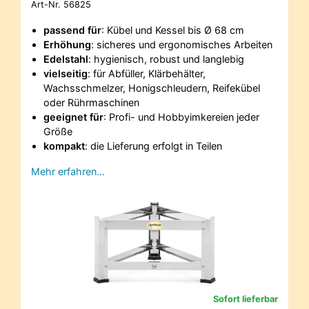
Art-Nr.
56825
passend für
: Kübel und Kessel bis Ø 68 cm
Erhöhung
: sicheres und ergonomisches Arbeiten
Edelstahl
: hygienisch, robust und langlebig
vielseitig
: für Abfüller, Klärbehälter,
Wachsschmelzer, Honigschleudern, Reifekübel
oder Rührmaschinen
geeignet für
: Profi- und Hobbyimkereien jeder
Größe
kompakt
: die Lieferung erfolgt in Teilen
Mehr erfahren…
Sofort lieferbar