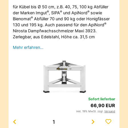
für Kübel bis Ø 50 cm, z.B. 40, 75, 100 kg Abfüller
®
®
®
der Marken Imgut
, SIPA
und ApiNord
sowie
®
Bienomat
Abfüller 70 und 90 kg oder Honigfässer
®
130 und 195 kg. Auch passend für den ApiNord
Nirosta Dampfwachsschmelzer Maxi 3923.
Zerlegbar, aus Edelstahl, Höhe ca. 31,5 cm
Mehr erfahren…
Sofort lieferbar
66,90 EUR
inkl. 19% MwSt. zzgl.
Versand