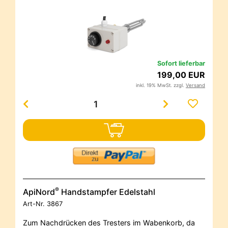
Sofort lieferbar
199,00 EUR
inkl. 19% MwSt. zzgl.
Versand
®
ApiNord
Handstampfer Edelstahl
Art-Nr.
3867
Zum Nachdrücken des Tresters im Wabenkorb, da