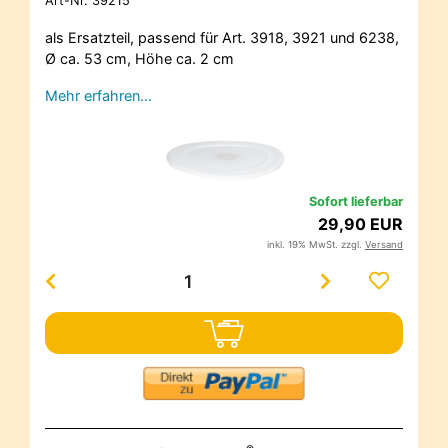
Art-Nr.
39215
als Ersatzteil, passend für Art. 3918, 3921 und 6238,
Ø ca. 53 cm, Höhe ca. 2 cm
Mehr erfahren…
Sofort lieferbar
29,90 EUR
inkl. 19% MwSt. zzgl.
Versand