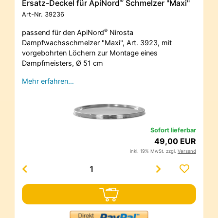
®
Ersatz-Deckel für ApiNord
Schmelzer "Maxi"
Art-Nr.
39236
®
passend für den ApiNord
Nirosta
Dampfwachsschmelzer "Maxi", Art. 3923, mit
vorgebohrten Löchern zur Montage eines
Dampfmeisters, Ø 51 cm
Mehr erfahren…
Sofort lieferbar
49,00 EUR
inkl. 19% MwSt. zzgl.
Versand