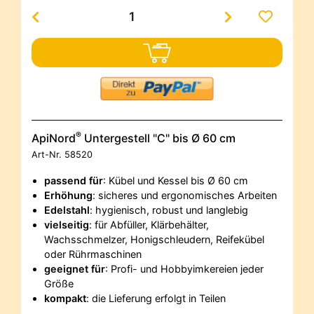
®
ApiNord
Untergestell "C" bis Ø 60 cm
Art-Nr.
58520
passend für
: Kübel und Kessel bis Ø 60 cm
Erhöhung
: sicheres und ergonomisches Arbeiten
Edelstahl
: hygienisch, robust und langlebig
vielseitig
: für Abfüller, Klärbehälter,
Wachsschmelzer, Honigschleudern, Reifekübel
oder Rührmaschinen
geeignet für
: Profi- und Hobbyimkereien jeder
Größe
kompakt
: die Lieferung erfolgt in Teilen