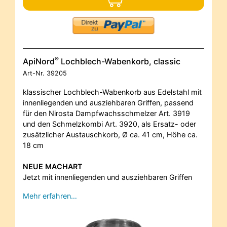
®
ApiNord
Lochblech-Wabenkorb, classic
Art-Nr.
39205
klassischer Lochblech-Wabenkorb aus Edelstahl mit
innenliegenden und ausziehbaren Griffen, passend
für den Nirosta Dampfwachsschmelzer Art. 3919
und den Schmelzkombi Art. 3920, als Ersatz- oder
zusätzlicher Austauschkorb, Ø ca. 41 cm, Höhe ca.
18 cm
NEUE MACHART
Jetzt mit innenliegenden und ausziehbaren Griffen
Mehr erfahren…