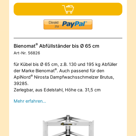
®
Bienomat
Abfüllständer bis Ø 65 cm
Art-Nr.
56826
für Kübel bis Ø 65 cm, z.B. 130 und 195 kg Abfüller
®
der Marke Bienomat
. Auch passend für den
®
ApiNord
Nirosta Dampfwachsschmelzer Brutus,
39285.
Zerlegbar, aus Edelstahl, Höhe ca. 31,5 cm
Mehr erfahren…