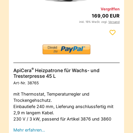
Vergriffen
169,00 EUR
inkl. 19% MwSt. zzgl.
Versand
®
ApiCera
Heizpatrone für Wachs- und
Tresterpresse 45 L
Art-Nr.
38765
mit Thermostat, Temperaturregler und
Trockengehschutz.
Einbautiefe 240 mm, Lieferung anschlussfertig mit
2,9 m langem Kabel.
230 V / 3 kW, passend für Artikel 3876 und 3860
Mehr erfahren…