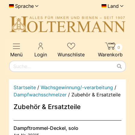
Sprache
Land
0
Menü
Login
Wunschliste
Warenkorb
Startseite
/
Wachsgewinnung/-verarbeitung
/
Dampfwachsschmelzer
/
Zubehör & Ersatzteile
Zubehör & Ersatzteile
Dampftrommel-Deckel, solo