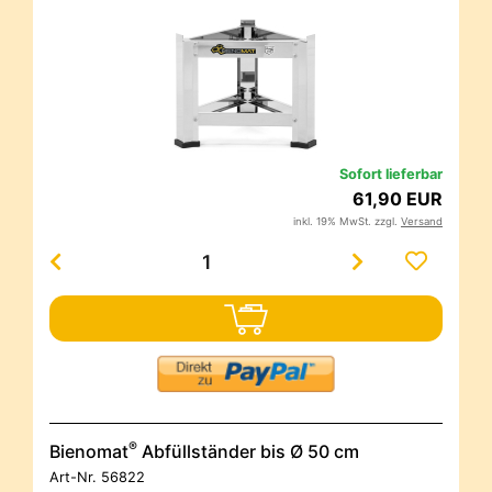
Sofort lieferbar
61,90 EUR
inkl. 19% MwSt. zzgl.
Versand
®
Bienomat
Abfüllständer bis Ø 50 cm
Art-Nr.
56822