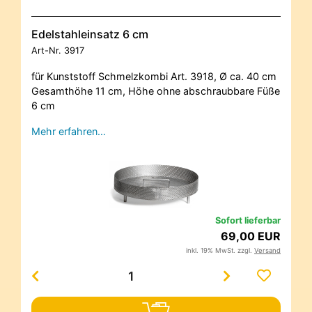
Edelstahleinsatz 6 cm
Art-Nr.
3917
für Kunststoff Schmelzkombi Art. 3918, Ø ca. 40 cm
Gesamthöhe 11 cm, Höhe ohne abschraubbare Füße
6 cm
Mehr erfahren…
Sofort lieferbar
69,00 EUR
inkl. 19% MwSt. zzgl.
Versand