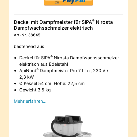
®
Deckel mit Dampfmeister für SIPA
Nirosta
Dampfwachsschmelzer elektrisch
Art-Nr.
38645
bestehend aus:
®
Deckel für SIPA
Nirosta Dampfwachsschmelzer
elektrisch aus Edelstahl
®
ApiNord
Dampfmeister Pro 7 Liter, 230 V /
2,3 kW
Ø Kessel 54 cm, Höhe: 22,5 cm
Gewicht 3,5 kg
Mehr erfahren…