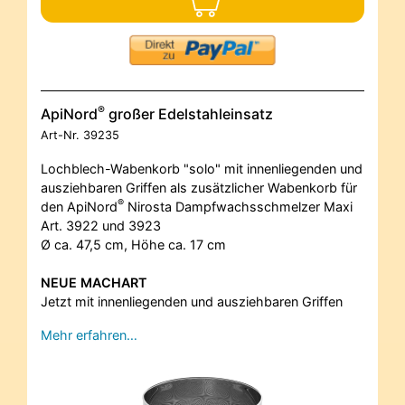
®
ApiNord
großer Edelstahleinsatz
Art-Nr.
39235
Lochblech-Wabenkorb "solo" mit innenliegenden und
ausziehbaren Griffen als zusätzlicher Wabenkorb für
®
den ApiNord
Nirosta Dampfwachsschmelzer Maxi
Art. 3922 und 3923
Ø ca. 47,5 cm, Höhe ca. 17 cm
NEUE MACHART
Jetzt mit innenliegenden und ausziehbaren Griffen
Mehr erfahren…