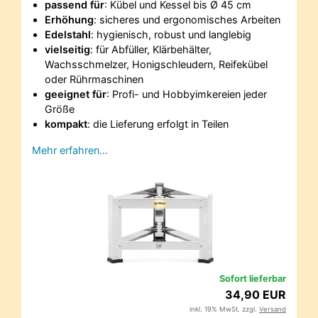
passend für
: Kübel und Kessel bis Ø 45 cm
Erhöhung
: sicheres und ergonomisches Arbeiten
Edelstahl
: hygienisch, robust und langlebig
vielseitig
: für Abfüller, Klärbehälter,
Wachsschmelzer, Honigschleudern, Reifekübel
oder Rührmaschinen
geeignet für
: Profi- und Hobbyimkereien jeder
Größe
kompakt
: die Lieferung erfolgt in Teilen
Mehr erfahren…
Sofort lieferbar
34,90 EUR
inkl. 19% MwSt. zzgl.
Versand