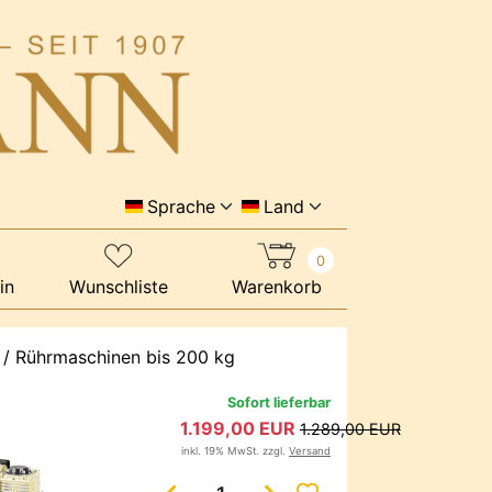
Sprache
Land
0
in
Wunschliste
Warenkorb
/
Rührmaschinen bis 200 kg
Sofort lieferbar
1.199,00 EUR
1.289,00 EUR
inkl. 19% MwSt. zzgl.
Versand