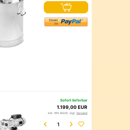
Sofort lieferbar
1.199,00 EUR
inkl. 19% MwSt. zzgl.
Versand